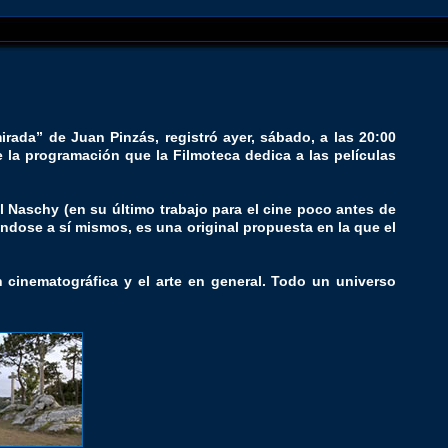
rada” de Juan Pinzás, registró ayer, sábado, a las 20:00
 la programación que la Filmoteca dedica a las películas
ul Naschy (en su último trabajo para el cine poco antes de
tándose a sí mismos, es una original propuesta en la que el
cinematográfica y el arte en general. Todo un universo