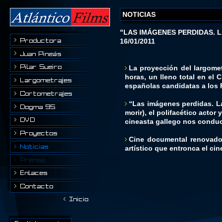
NOTICIAS
"LAS IMÁGENES PERDIDAS. 
16/01/2011
La proyección del largomet
horas, un lleno total en el
españolas candidatas a los
“Las imágenes perdidas. La 
morir), el polifacético actor
cineasta gallego nos conduc
Cine documental renovador
artístico que entronca el cine