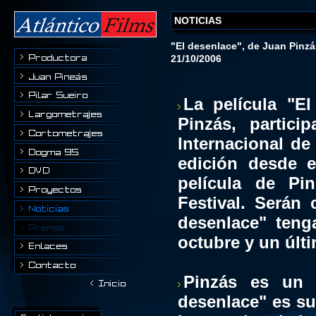
NOTICIAS
"El desenlace", de Juan Pinzá
21/10/2006
La película "El
Pinzás, partici
Internacional d
edición desde 
película de Pi
Festival. Serán 
desenlace" teng
octubre y un últ
Pinzás es un 
desenlace" es su 