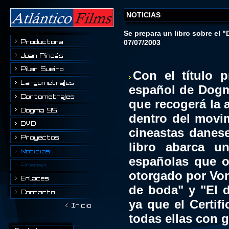
NOTICIAS
Se prepara un libro sobre el 
07/07/2003
Con el título 
español de Dogma
que recogerá la 
dentro del movim
cineastas danese
libro abarca u
españolas que o
otorgado por Von 
de boda" y "El d
ya que el Certif
todas ellas con 